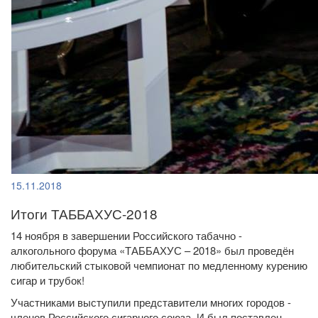
15.11.2018
Итоги ТАББАХУС-2018
14 ноября в завершении Российского табачно -
алкогольного форума «ТАББАХУС – 2018» был проведён
любительский стыковой чемпионат по медленному курению
сигар и трубок!
Участниками выступили представители многих городов -
членов Российского сигарного союза. И был поставлен