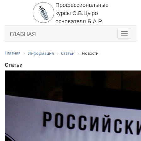
Профессиональные
курсы С.В.Цыро
основателя Б.А.Р.
ГЛАВНАЯ
Toggle
navigati
Главная
Информация
Статьи
Новости
Статьи