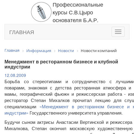
Профессиональные
курсы С.В.Цыро
основателя Б.А.Р.
ГЛАВНАЯ
Toggle
navigati
Главная
Информация
Новости
Новости компаний
Менеджмент в ресторанном бизнесе и клубной
индустрии
12.08.2009
Борьба со стереотипами и сотрудничество с лучшим
поварами, знакомая с детства ресторанная атмосфера и
мамы, географический фьюжн и режиссерская работа - из
ресторатор Степан Михалков прочитал лекцию для слу
специализации
«Менеджмент в ресторанном бизнесе и 
индустрии»
Государственного университета управления.
Будучи сыном актрисы Анастасии Вертинской и режиссера
Михалкова, Степан окончил московскую художественную