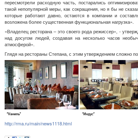
пересмотрели расходную часть, постарались оптимизиров
такой непопулярной меры, как сокращения, но я бы не сказ
которые работают давно, остаются в компании и составля
возложена более существенная функциональная нагрузка».
«Владелец ресторана – это своего рода режиссер», - утвер
над досугом людей, создавая на несколько часов необы
атмосферой».
Глядя на рестораны Степана, с этим утверждением сложно по
http://rma.ru/main/news1118.html