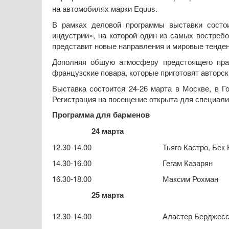
на автомобилях марки Equus.
В рамках деловой программы выставки состои
индустрии», на которой один из самых востребо
представит новые направления и мировые тенден
Дополняя общую атмосферу предстоящего праз
французские повара, которые приготовят авторс
Выставка состоится 24-26 марта в Москве, в Го
Регистрация на посещение открыта для специалис
Программа для барменов
24 марта
12.30-14.00
Тьяго Кастро, Бек
14.30-16.00
Гегам Казарян
16.30-18.00
Максим Рохман
25 марта
12.30-14.00
Аластер Берджес