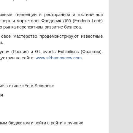
ивные тенденции в ресторанной и гостиничной
перт и маркетолог Фредерик Лёб (Frederic Loeb)
о рынка перспективы развитие бизнеса.
 свое мастерство продемонстрируют известные
и.
п» (Россия) и GL events Exhibitions (Франция).
дустрии на сайте:
www.sirhamoscow.com
.
е в стиле «Four Seasons»
ия
ным бюджетом и войти в рейтинг лучших