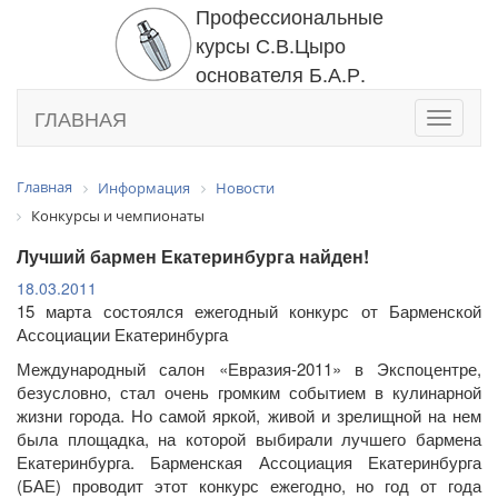
Профессиональные
курсы С.В.Цыро
основателя Б.А.Р.
ГЛАВНАЯ
Toggle
navigati
Главная
Информация
Новости
Конкурсы и чемпионаты
Лучший бармен Екатеринбурга найден!
18.03.2011
15 марта состоялся ежегодный конкурс от Барменской
Ассоциации Екатеринбурга
Международный салон «Евразия-2011» в Экспоцентре,
безусловно, стал очень громким событием в кулинарной
жизни города. Но самой яркой, живой и зрелищной на нем
была площадка, на которой выбирали лучшего бармена
Екатеринбурга. Барменская Ассоциация Екатеринбурга
(БАЕ) проводит этот конкурс ежегодно, но год от года