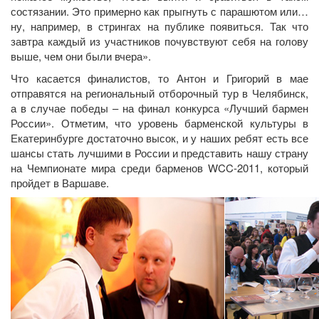
состязании. Это примерно как прыгнуть с парашютом или…
ну, например, в стрингах на публике появиться. Так что
завтра каждый из участников почувствуют себя на голову
выше, чем они были вчера».
Что касается финалистов, то Антон и Григорий в мае
отправятся на региональный отборочный тур в Челябинск,
а в случае победы – на финал конкурса «Лучший бармен
России». Отметим, что уровень барменской культуры в
Екатеринбурге достаточно высок, и у наших ребят есть все
шансы стать лучшими в России и представить нашу страну
на Чемпионате мира среди барменов WCC-2011, который
пройдет в Варшаве.