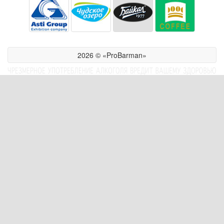
2026 © «ProBarman»