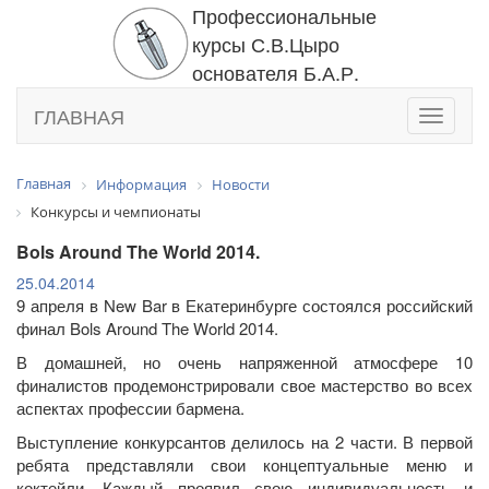
Профессиональные
курсы С.В.Цыро
основателя Б.А.Р.
ГЛАВНАЯ
Toggle
navigati
Главная
Информация
Новости
Конкурсы и чемпионаты
Bols Around The World 2014.
25.04.2014
9 апреля в New Bar в Екатеринбурге состоялся российский
финал Bols Around The World 2014.
В домашней, но очень напряженной атмосфере 10
финалистов продемонстрировали свое мастерство во всех
аспектах профессии бармена.
Выступление конкурсантов делилось на 2 части. В первой
ребята представляли свои концептуальные меню и
коктейли. Каждый проявил свою индивидуальность и