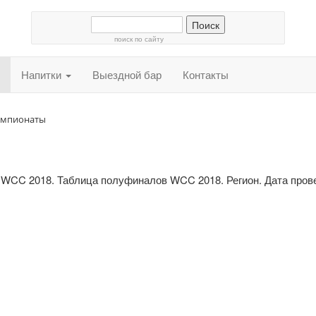
поиск по сайту
Напитки
Выездной бар
Контакты
емпионаты
 WCC 2018. Таблица полуфиналов WCC 2018. Регион. Дата прове