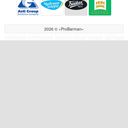
2026 © «ProBarman»