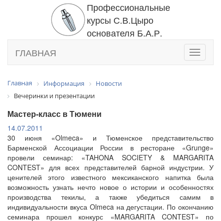
Профессиональные
курсы С.В.Цыро
основателя Б.А.Р.
ГЛАВНАЯ
Toggle
navigati
Главная
Информация
Новости
Вечеринки и презентации
Мастер-класс в Тюмени
14.07.2011
30 июня «Olmeca» и Тюменское представительство
Барменской Ассоциации России в ресторане «Grunge»
провели семинар: «TAHONA SOCIETY & MARGARITA
CONTEST» для всех представителей барной индустрии. У
ценителей этого известного мексиканского напитка была
возможность узнать нечто новое о истории и особенностях
производства текилы, а также убедиться самим в
индивидуальности вкуса Olmeca на дегустации. По окончанию
семинара прошел конкурс «MARGARITA CONTEST» по