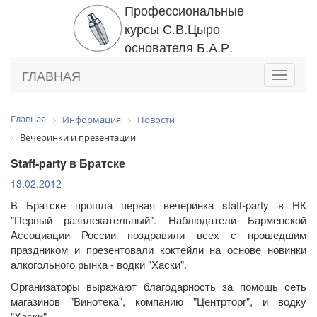
Профессиональные
курсы С.В.Цыро
основателя Б.А.Р.
ГЛАВНАЯ
Toggle
navigati
Главная
Информация
Новости
Вечеринки и презентации
Staff-party в Братске
13.02.2012
В Братске прошла первая вечеринка staff-party в НК
"Первый развлекательный". Наблюдатели Барменской
Ассоциации России поздравили всех с прошедшим
праздником и презентовали коктейли на основе новинки
алкогольного рынка - водки "Хаски".
Организаторы выражают благодарность за помощь сеть
магазинов "Винотека", компанию "Центрторг", и водку
"Хаски".