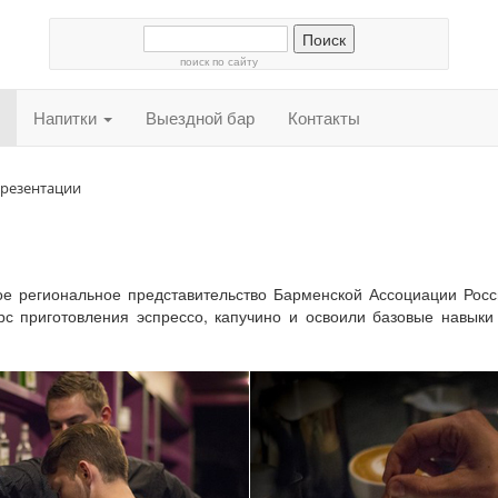
поиск по сайту
Напитки
Выездной бар
Контакты
презентации
ское региональное представительство Барменской Ассоциации Рос
с приготовления эспрессо, капучино и освоили базовые навыки и