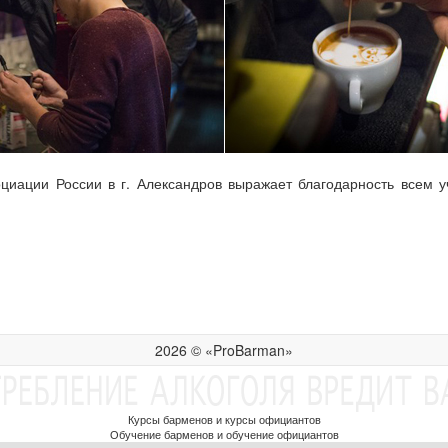
циации России в г. Александров выражает благодарность всем 
2026 © «ProBarman»
Курсы барменов и курсы официантов
Обучение барменов и обучение официантов