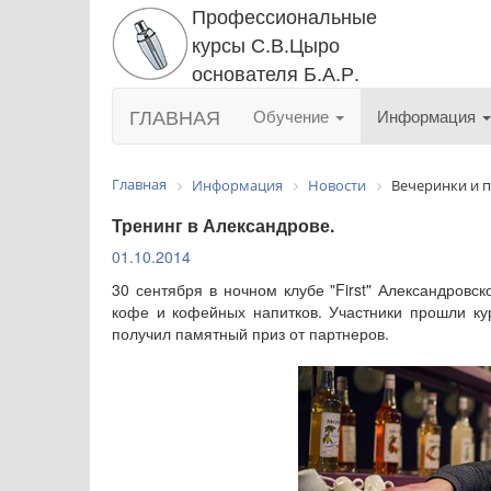
Профессиональные
курсы С.В.Цыро
основателя Б.А.Р.
ГЛАВНАЯ
Обучение
Информация
Главная
Информация
Новости
Вечеринки и 
Тренинг в Александрове.
01.10.2014
30 сентября в ночном клубе "First" Александров
кофе и кофейных напитков. Участники прошли кур
получил памятный приз от партнеров.