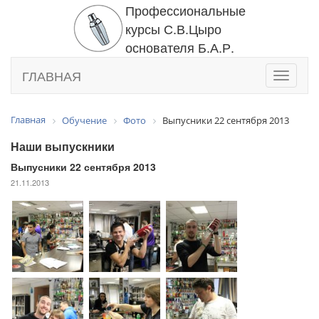
Профессиональные
курсы С.В.Цыро
основателя Б.А.Р.
ГЛАВНАЯ
Toggle
navigati
Главная
Обучение
Фото
Выпусники 22 сентября 2013
Наши выпускники
Выпусники 22 сентября 2013
21.11.2013