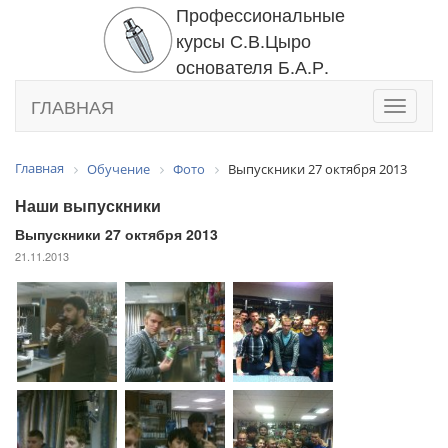
Профессиональные
курсы С.В.Цыро
основателя Б.А.Р.
ГЛАВНАЯ
Toggle
navigati
Главная
Обучение
Фото
Выпускники 27 октября 2013
Наши выпускники
Выпускники 27 октября 2013
21.11.2013