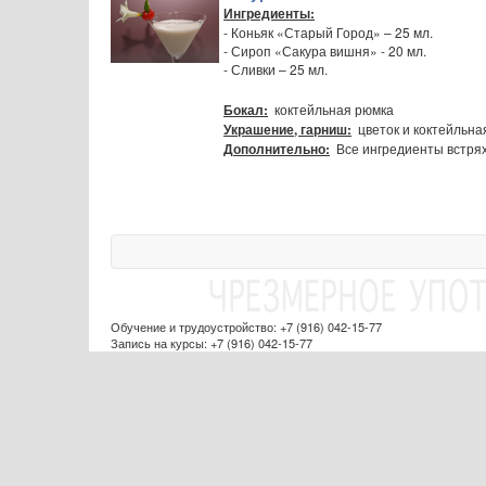
Ингредиенты:
- Коньяк «Старый Город» – 25 мл.
- Сироп «Сакура вишня» - 20 мл.
- Сливки – 25 мл.
коктейльная рюмка
Бокал:
цветок и коктейльна
Украшение, гарниш:
Все ингредиенты встряхн
Дополнительно:
Обучение и трудоустройство: +7 (916) 042-15-77
Запись на курсы: +7 (916) 042-15-77