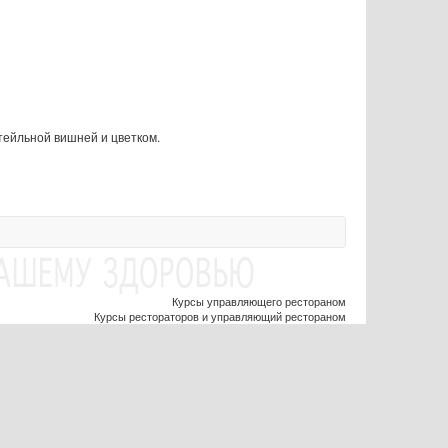
тейльной вишней и цветком.
Курсы управляющего рестораном
Курсы рестораторов и управляющий рестораном