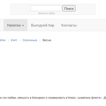
поиск по сайту
Напитки
Выездной бар
Контакты
ейли
КиН
Сезонные
Весна
 и сок лайма, смешать в блендере и сервировать в бокал «шампань-флюте». Д