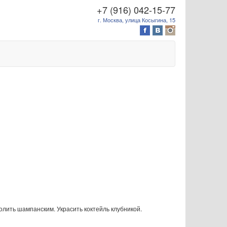
+7 (916) 042-15-77
г. Москва, улица Косыгина, 15
олить шампанским. Украсить коктейль клубникой.