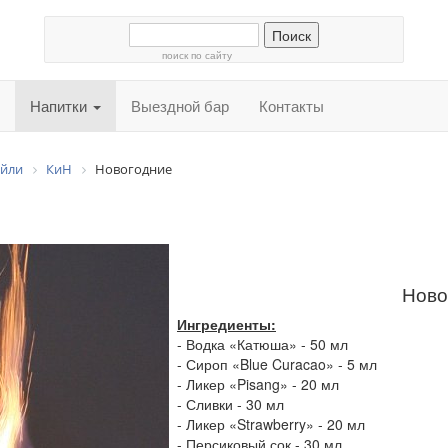
поиск по сайту
Напитки
Выездной бар
Контакты
ейли
КиН
Новогодние
Ново
Ингредиенты:
- Водка «Катюша» - 50 мл
- Сироп «Blue Curacao» - 5 мл
- Ликер «Pisang» - 20 мл
- Сливки - 30 мл
- Ликер «Strawberry» - 20 мл
- Персиковый сок - 30 мл