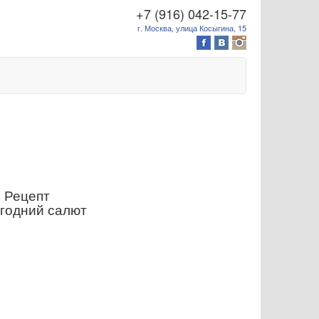
+7 (916) 042-15-77
г. Москва, улица Косыгина, 15
Рецепт
годний салют