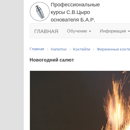
Профессиональные
курсы С.В.Цыро
основателя Б.А.Р.
ГЛАВНАЯ
Обучение
Информация
Главная
Напитки
Коктейли
Фирменные кокт
Новогодний салют