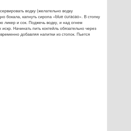
ервировать водку (желательно водку
но бокала, капнуть сиропа «blue curacao». В стопку
ю ликер и сок. Поджечь водку, и над огнем
 искр. Начинать пить коктейль обязательно через
овременно добавляя напитки из стопок. Пьется