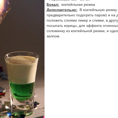
Бокал:
коктейльная рюмка
Дополнительно:
В коктейльную рюмку с
предварительно подогреть паром) и на д
положить слоями ликер и сливки, в другу
посыпать корицы, для эффекта огненных
соломинку из коктейльной рюмки, и одн
залпом.