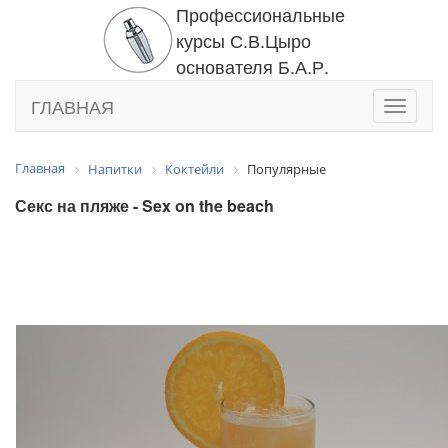
Профессиональные
курсы С.В.Цыро
основателя Б.А.Р.
ГЛАВНАЯ
Toggle
navigati
Главная
Напитки
Коктейли
Популярные
Секс на пляже - Sex on the beach