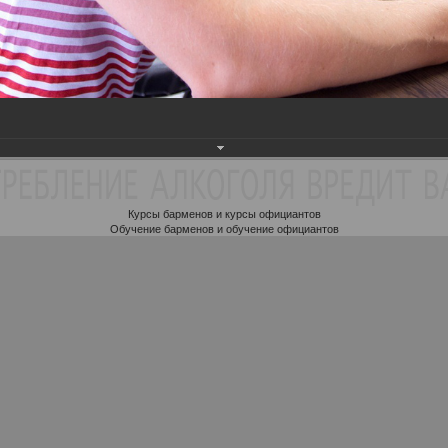
2026 © «ProBarman»
Курсы барменов и курсы официантов
Обучение барменов и обучение официантов