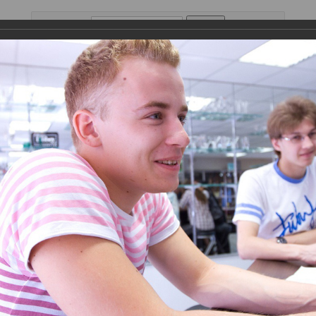
поиск по сайту
Напитки
Выездной бар
Контакты
та 2011