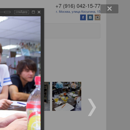
+7 (916) 042-15-77
г. Москва, улица Косыгина, 15
слайдер