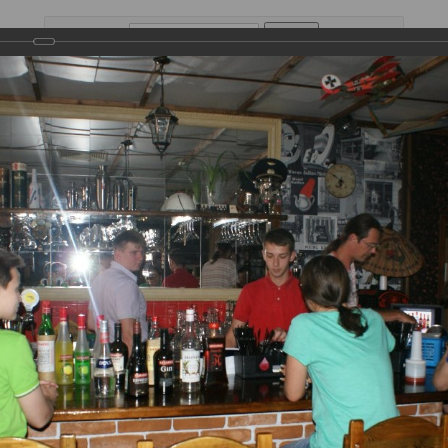
поиск по сайту
Напитки
Выездной бар
Контакты
2014