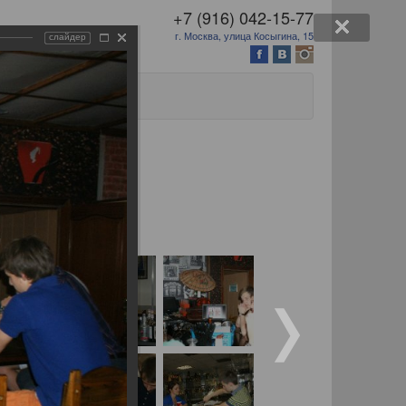
+7 (916) 042-15-77
г. Москва, улица Косыгина, 15
слайдер