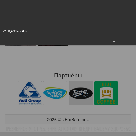
ZNJQKCFLOHk
Партнёры
2026 © «ProBarman»