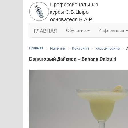
Профессиональные
курсы С.В.Цыро
основателя Б.А.Р.
ГЛАВНАЯ
Обучение
Информация
Главная
Напитки
Коктейли
Классические
Банановый Дайкири – Banana Daiquiri