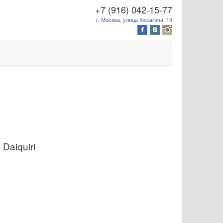
+7 (916) 042-15-77
г. Москва, улица Косыгина, 15
Daiquiri