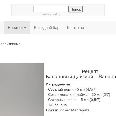
поиск по сайту
Напитки
Выездной бар
Контакты
Аперитивные
Рецепт
Банановый Дайкири – Banana 
Ингредиенты:
- Светлый ром – 45 мл (4,5/7)
- Сок лимона или лайма – 20 мл (2/7)
- Сахарный сироп – 5 мл (0,5/7)
- 1/2 банана
Бокал:
бокал Маргарита