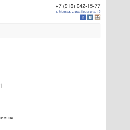
+7 (916) 042-15-77
г. Москва, улица Косыгина, 15
l
 лимона