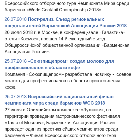
Всероссийского отборочного тура Чемпионата Мира среди
барменов «World Cocktail Championship 2018».
26.07.2018
Пост-релиз. Съезд региональных
представителей Барменской Ассоциации России 2018
26 июля 2018 г. в Москве, в конференц-зале «Галактика»
отеля «Космос», прошел 14-й ежегодный съезд
Общероссийской общественной организации «Барменская
Ассоциация России».
25.07.2018
«Союзпищепром» создал молоко для
профессионалов в области кофе
Компания «Союзпищепром» разработала новинку - соевое
молоко для профессионалов в области приготовления
кофе.
25.07.2018
Всероссийский национальный финал
чемпионата мира среди барменов WCC 2018
27 июля в Олимпийском комплексе «Лужники», на
территории проведения гастрономического фестиваля
«Taste of Moscow», Барменская Ассоциация России
проведет один из престижнейших чемпионатов среди
барменов – Финал Всероссийского отборочного тура