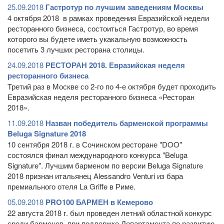
25.09.2018
Гастротур по лучшим заведениям Москвы
4 октября 2018 в рамках проведения Евразийской недели
ресторанного бизнеса, состоиться Гастротур, во время
которого вы будете иметь укакальную возможность
посетить 3 лучших ресторана столицы.
24.09.2018
РЕСТОРАН 2018. Евразийская неделя
ресторанного бизнеса
Третий раз в Москве со 2-го по 4-е октября будет проходить
Евразийская неделя ресторанного бизнеса «Ресторан
2018».
11.09.2018
Назван победитель барменской программы
Beluga Signature 2018
10 сентября 2018 г. в Сочинском ресторане "DOO"
состоялся финал международного конкурса "Beluga
Signature". Лучшим барменом по версии Beluga Signature
2018 признан итальянец Alessandro Venturi из бара
премиального отеля La Griffe в Риме.
05.09.2018
PRO100 БАРМЕН в Кемерово
22 августа 2018 г. был проведен летний областной конкурс
среди барменов, при поддержке Департамента по развитию