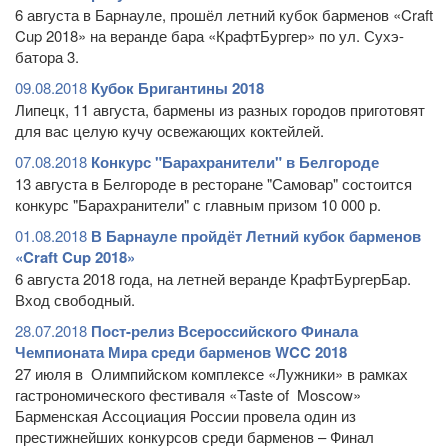
6 августа в Барнауле, прошёл летний кубок барменов «Craft
Cup 2018» на веранде бара «КрафтБургер» по ул. Сухэ-
батора 3.
09.08.2018
Кубок Бригантины 2018
Липецк, 11 августа, бармены из разных городов приготовят
для вас целую кучу освежающих коктейлей.
07.08.2018
Конкурс "Барахранители" в Белгороде
13 августа в Белгороде в ресторане "Самовар" состоится
конкурс "Барахранители" с главным призом 10 000 р.
01.08.2018
В Барнауле пройдёт Летний кубок барменов
«Craft Cup 2018»
6 августа 2018 года, на летней веранде КрафтБургерБар.
Вход свободный.
28.07.2018
Пост-релиз Всероссийского Финала
Чемпионата Мира среди барменов WCC 2018
27 июля в Олимпийском комплексе «Лужники» в рамках
гастрономического фестиваля «Taste of Moscow»
Барменская Ассоциация России провела один из
престижнейших конкурсов среди барменов – Финал