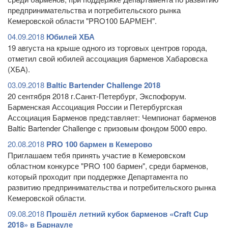
предпринимательства и потребительского рынка
Кемеровской области "PRO100 БАРМЕН".
04.09.2018
Юбилей ХБА
19 августа на крыше одного из торговых центров города,
отметил свой юбилей ассоциация барменов Хабаровска
(ХБА).
03.09.2018
Baltic Bartender Challenge 2018
20 сентября 2018 г.Санкт-Петербург, Экспофорум.
Барменская Ассоциация России и Петербургская
Ассоциация Барменов представляет: Чемпионат барменов
Baltic Bartender Challenge с призовым фондом 5000 евро.
20.08.2018
PRO 100 бармен в Кемерово
Приглашаем тебя принять участие в Кемеровском
областном конкурсе "PRO 100 бармен", среди барменов,
который проходит при поддержке Департамента по
развитию предпринимательства и потребительского рынка
Кемеровской области.
09.08.2018
Прошёл летний кубок барменов «Craft Cup
2018» в Барнауле