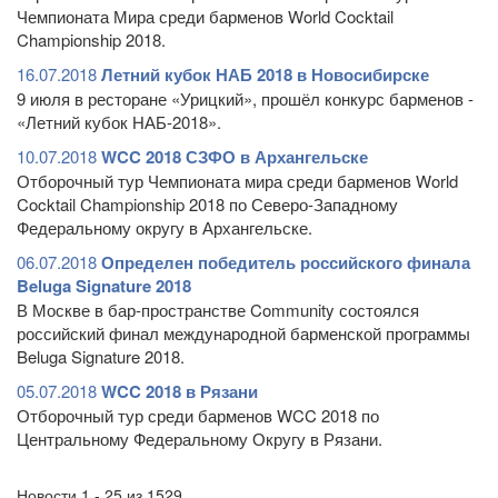
Чемпионата Мира среди барменов World Cocktail
Championship 2018.
16.07.2018
Летний кубок НАБ 2018 в Новосибирске
9 июля в ресторане «Урицкий», прошёл конкурс барменов -
«Летний кубок НАБ-2018».
10.07.2018
WCC 2018 СЗФО в Архангельске
Отборочный тур Чемпионата мира среди барменов World
Cocktail Championship 2018 по Северо-Западному
Федеральному округу в Архангельске.
06.07.2018
Определен победитель российского финала
Beluga Signature 2018
В Москве в бар-пространстве Community состоялся
российский финал международной барменской программы
Beluga Signature 2018.
05.07.2018
WCC 2018 в Рязани
Отборочный тур среди барменов WCC 2018 по
Центральному Федеральному Округу в Рязани.
Новости 1 - 25 из 1529