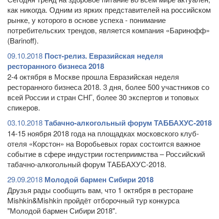
как никогда. Одним из ярких представителей на российском
рынке, у которого в основе успеха - понимание
потребительских трендов, является компания «Баринофф»
(Barinoff).
09.10.2018
Пост-релиз. Евразийская неделя
ресторанного бизнеса 2018
2-4 октября в Москве прошла Евразийская неделя
ресторанного бизнеса 2018. 3 дня, более 500 участников со
всей России и стран СНГ, более 30 экспертов и топовых
спикеров.
03.10.2018
Табачно-алкогольный форум ТАББАХУС-2018
14-15 ноября 2018 года на площадках московского клуб-
отеля «Корстон» на Воробьевых горах состоится важное
событие в сфере индустрии гостеприимства – Российский
табачно-алкогольный форум ТАББАХУС-2018.
29.09.2018
Молодой бармен Сибири 2018
Друзья рады сообщить вам, что 1 октября в ресторане
Mishkin&Mishkin пройдёт отборочный тур конкурса
"Молодой бармен Сибири 2018".