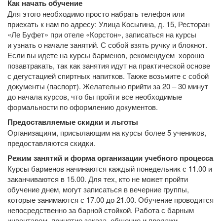
Как начать обучение
Для этого необходимо просто набрать телефон или
приехать к нам по адресу: Улица Косыгина, д. 15, Ресторан
«Ле Буфет» при отеле «Корстон», записаться на курсы
и узнать о начале занятий. С собой взять ручку и блокнот.
Если вы идете на курсы барменов, рекомендуем хорошо
позавтракать, так как занятия идут на практической основе
с дегустацией спиртных напитков. Также возьмите с собой
документы (паспорт). Желательно прийти за 20 – 30 минут
до начала курсов, что бы пройти все необходимые
формальности по оформлению документов.
Предоставляемые скидки и льготы
Организациям, присылающим на курсы более 5 учеников,
предоставляются скидки.
Режим занятий и форма организации учебного процесса
Курсы барменов начинаются каждый понедельник с 11.00 и
заканчиваются в 15.00. Для тех, кто не может пройти
обучение днем, могут записаться в вечерние группы,
которые занимаются с 17.00 до 21.00. Обучение проводится
непосредственно за барной стойкой. Работа с барным
инвентарем, принятие заказа, общение и продажи,