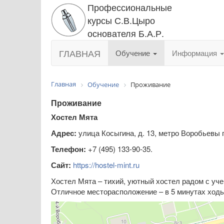
Профессиональные
курсы С.В.Цыро
основателя Б.А.Р.
ГЛАВНАЯ
Обучение
Информация
Главная
Обучение
Проживание
Проживание
Хостел Мята
Адрес:
улица Косыгина, д. 13, метро Воробьевы 
Телефон:
+7 (495) 133-90-35.
Сайт:
https://hostel-mint.ru
Хостел Мята – тихий, уютный хостел радом с уч
Отличное месторасположение – в 5 минутах ходь