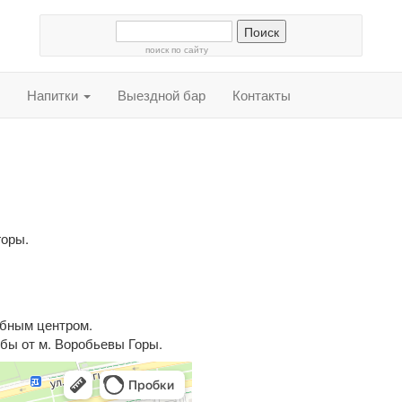
поиск по сайту
Напитки
Выездной бар
Контакты
горы.
ебным центром.
бы от м. Воробьевы Горы.