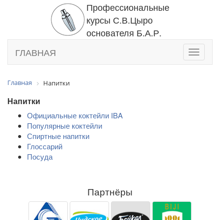
Профессиональные
курсы С.В.Цыро
основателя Б.А.Р.
ГЛАВНАЯ
Toggle
navigati
Главная
Напитки
Напитки
Официальные коктейли IBA
Популярные коктейли
Спиртные напитки
Глоссарий
Посуда
Партнёры