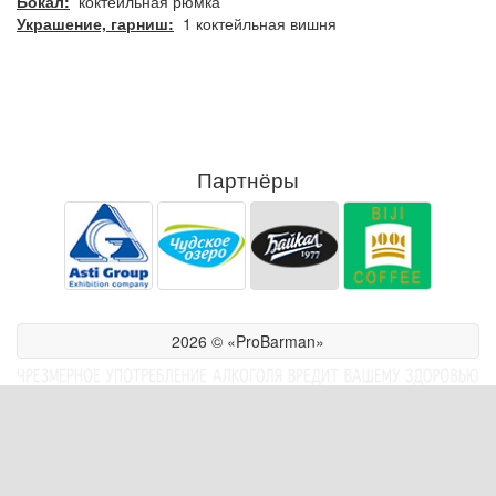
Бокал:
коктейльная рюмка
Украшение, гарниш:
1 коктейльная вишня
Партнёры
2026 © «ProBarman»