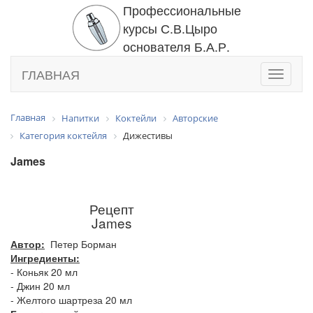
Профессиональные
курсы С.В.Цыро
основателя Б.А.Р.
ГЛАВНАЯ
Toggle
navigati
Главная
Напитки
Коктейли
Авторские
Категория коктейля
Дижестивы
James
Рецепт
James
Автор:
Петер Борман
Ингредиенты:
- Коньяк 20 мл
- Джин 20 мл
- Желтого шартреза 20 мл