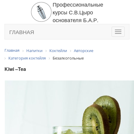
Профессиональные
курсы С.В.Цыро
основателя Б.А.Р.
ГЛАВНАЯ
Toggle
navigati
Главная
Напитки
Коктейли
Авторские
Категория коктейля
Безалкогольные
Kiwi –Tea